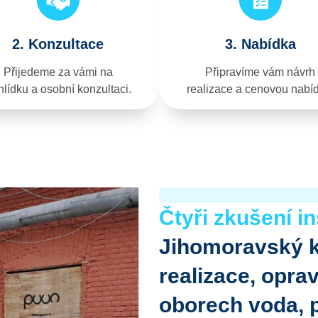
2. Konzultace
3. Nabídka
Přijedeme za vámi na
Připravíme vám návrh
lídku a osobní konzultaci.
realizace a cenovou nabí
Čtyři zkušení in
Jihomoravský k
realizace, opra
oborech voda, p