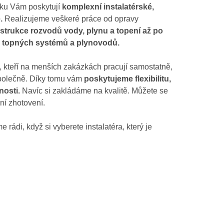
utku Vám poskytují
komplexní instalatérské,
.
Realizujeme veškeré práce od opravy
strukce rozvodů vody, plynu a topení až po
, topných systémů a plynovodů.
i, kteří na menších zakázkách pracují samostatně,
 společně. Díky tomu vám
poskytujeme flexibilitu,
nosti.
Navíc si zakládáme na kvalitě. Můžete se
ní zhotovení.
 rádi, když si vyberete instalatéra, který je