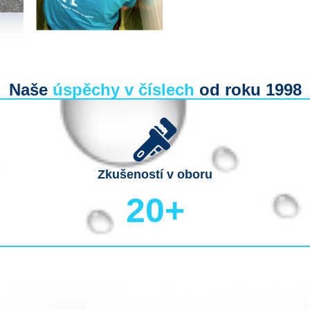
Naše
úspěchy v číslech
od roku 1998
Zkušeností v oboru
20
+