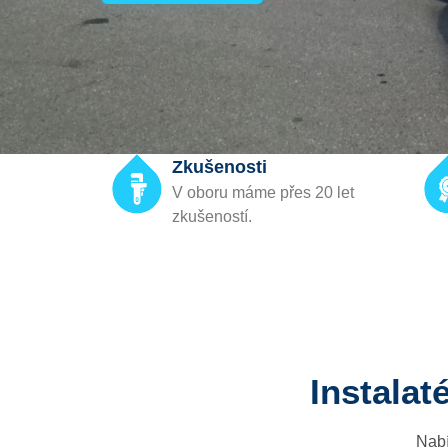
Zkušenosti
V oboru máme přes 20 let
zkušeností.
Instalat
Nabí